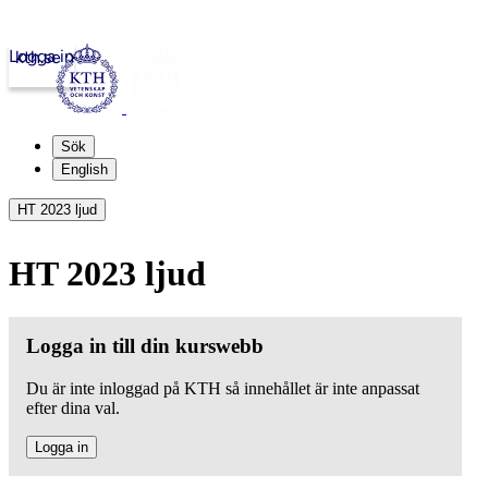
Logga in
kth.se
Sök
English
HT 2023 ljud
HT 2023 ljud
Logga in till din kurswebb
Du är inte inloggad på KTH så innehållet är inte anpassat
efter dina val.
Logga in