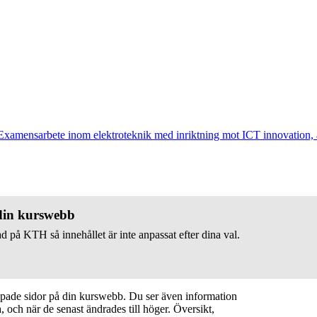
Examensarbete inom elektroteknik med inriktning mot ICT innovation,
 din kurswebb
d på KTH så innehållet är inte anpassat efter dina val.
apade sidor på din kurswebb. Du ser även information
 och när de senast ändrades till höger. Översikt,