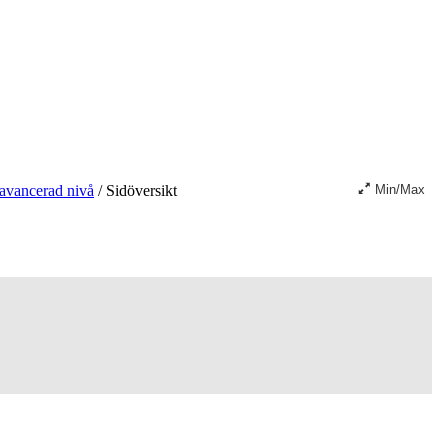
 avancerad nivå
/
Sidöversikt
Min/Max