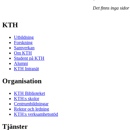
Det finns inga sidor
KTH
Utbildning
Forskning
Samverkan
Om KTH
Student på KTH
Alumni
KTH Intranät
Organisation
KTH Biblioteket
KTH:s skolor
Centrumbildningar
Rektor och ledning
KTH:s verksamhetsstöd
Tjänster