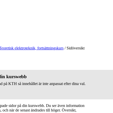
Teoretisk elektroteknik, fortsättningskurs
/
Sidöversikt
 din kurswebb
d på KTH så innehållet är inte anpassat efter dina val.
apade sidor på din kurswebb. Du ser även information
 och när de senast ändrades till höger. Översikt,