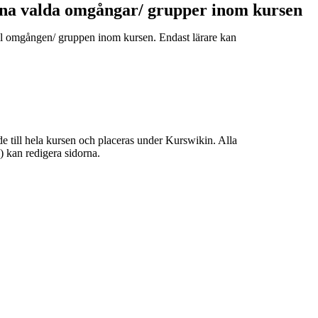
ina valda omgångar/ grupper inom kursen
till omgången/ gruppen inom kursen. Endast lärare kan
de till hela kursen och placeras under Kurswikin. Alla
e) kan redigera sidorna.