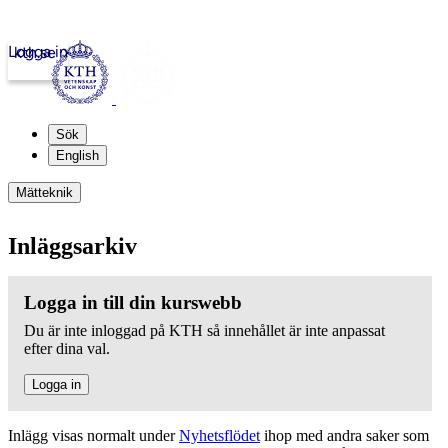
Logga in
kth.se
Sök
English
Mätteknik
Inläggsarkiv
Logga in till din kurswebb
Du är inte inloggad på KTH så innehållet är inte anpassat
efter dina val.
Logga in
Inlägg visas normalt under
Nyhetsflödet
ihop med andra saker som