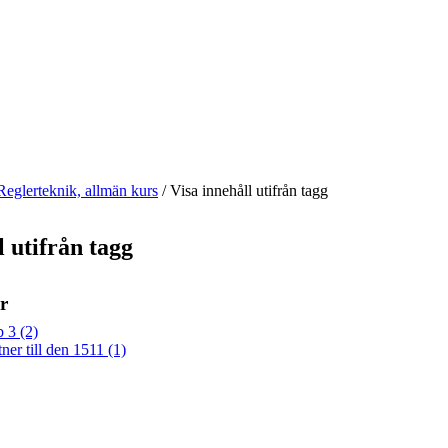
Reglerteknik, allmän kurs
/
Visa innehåll utifrån tagg
l utifrån tagg
r
b 3 (2)
ner till den 1511 (1)