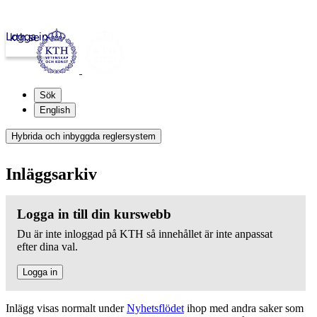
Logga in
kth.se
Sök
English
Hybrida och inbyggda reglersystem
Inläggsarkiv
Logga in till din kurswebb
Du är inte inloggad på KTH så innehållet är inte anpassat
efter dina val.
Logga in
Inlägg visas normalt under
Nyhetsflödet
ihop med andra saker som