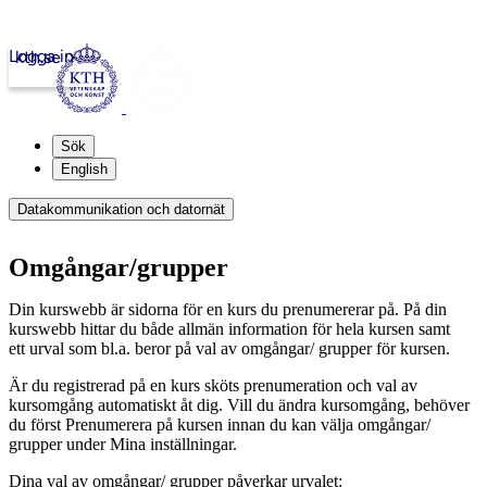
Logga in
kth.se
Sök
English
Datakommunikation och datornät
Omgångar/grupper
Din kurswebb är sidorna för en kurs du prenumererar på. På din
kurswebb hittar du både allmän information för hela kursen samt
ett urval som bl.a. beror på val av omgångar/ grupper för kursen.
Är du registrerad på en kurs sköts prenumeration och val av
kursomgång automatiskt åt dig. Vill du ändra kursomgång, behöver
du först Prenumerera på kursen innan du kan välja omgångar/
grupper under Mina inställningar.
Dina val av omgångar/ grupper påverkar urvalet: