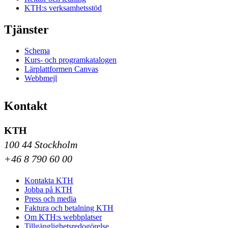
KTH:s verksamhetsstöd
Tjänster
Schema
Kurs- och programkatalogen
Lärplattformen Canvas
Webbmejl
Kontakt
KTH
100 44 Stockholm
+46 8 790 60 00
Kontakta KTH
Jobba på KTH
Press och media
Faktura och betalning KTH
Om KTH:s webbplatser
Tillgänglighetsredogörelse