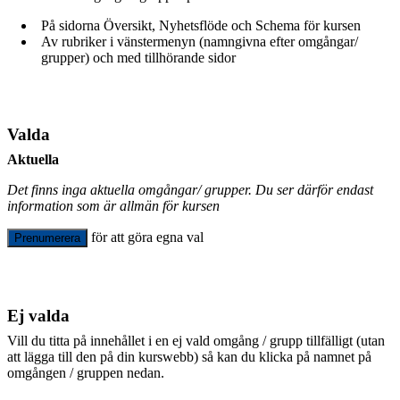
På sidorna Översikt, Nyhetsflöde och Schema för kursen
Av rubriker i vänstermenyn (namngivna efter omgångar/
grupper) och med tillhörande sidor
Valda
Aktuella
Det finns inga aktuella omgångar/ grupper. Du ser därför endast
information som är allmän för kursen
för att göra egna val
Prenumerera
Ej valda
Vill du titta på innehållet i en ej vald omgång / grupp tillfälligt (utan
att lägga till den på din kurswebb) så kan du klicka på namnet på
omgången / gruppen nedan.