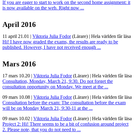
If you are eager to start to work on the second home assignment: it
is now available on the web. Right now ...
April 2016
11 april 21.01
|
Viktoria Julia Fodor
(Lärare)
|
Hela världen får läsa
Hi! I have now graded the exams, the results are ready to be
published. However, I have not received enough ...
Mars 2016
17 mars 10.20
|
Viktoria Julia Fodor
(Lärare)
|
Hela världen får läsa
Consultation, Monday, March 21, 9:30. Do not forget the
consultation opportunity on Monday. We meet at the ...
09 mars 10.08
|
Viktoria Julia Fodor
(Lärare)
|
Hela världen får läsa
Consultation before the exam: The consultation before the exam
will be on Monday March 21, 9:30-11 at the ...
09 mars 10.02
|
Viktoria Julia Fodor
(Lärare)
|
Hela världen får läsa
Project 2: Hi! There seems to be a bit of confusion around project
2. Please note, that you do not need to ...