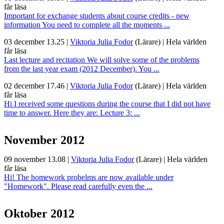
får läsa
Important for exchange students about course credits - new
information You need to complete all the moments ...
03 december 13.25
|
Viktoria Julia Fodor
(Lärare)
|
Hela världen
får läsa
Last lecture and recitation We will solve some of the problems
from the last year exam (2012 December). You ...
02 december 17.46
|
Viktoria Julia Fodor
(Lärare)
|
Hela världen
får läsa
Hi I received some questions during the course that I did not have
time to answer. Here they are: Lecture 3: ...
November 2012
09 november 13.08
|
Viktoria Julia Fodor
(Lärare)
|
Hela världen
får läsa
Hi! The homework probelms are now available under
"Homework". Please read carefully even the ...
Oktober 2012