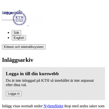
Logga in
kth.se
Sök
English
Köteori och teletrafiksystem
Inläggsarkiv
Logga in till din kurswebb
Du är inte inloggad på KTH så innehållet är inte anpassat
efter dina val.
Logga in
Inlägg visas normalt under
Nyhetsflödet
ihop med andra saker som