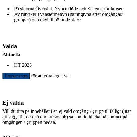
På sidorna Översikt, Nyhetsflöde och Schema för kursen
Av rubriker i vänstermenyn (namngivna efter omgångar/
grupper) och med tillhörande sidor
Valda
Aktuella
HT 2026
för att göra egna val
Prenumerera
Ej valda
Vill du titta på innehållet i en ej vald omgång / grupp tillfälligt (utan
att lägga till den på din kurswebb) så kan du klicka på namnet på
omgången / gruppen nedan.