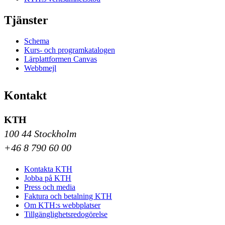
Tjänster
Schema
Kurs- och programkatalogen
Lärplattformen Canvas
Webbmejl
Kontakt
KTH
100 44 Stockholm
+46 8 790 60 00
Kontakta KTH
Jobba på KTH
Press och media
Faktura och betalning KTH
Om KTH:s webbplatser
Tillgänglighetsredogörelse