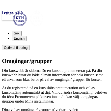
Logga in
kth.se
Sök
English
Optimal filtrering
Omgångar/grupper
Din kurswebb är sidorna för en kurs du prenumererar på. På din
kurswebb hittar du både allmän information för hela kursen samt
ett urval som bl.a. beror på val av omgångar/ grupper för kursen.
Är du registrerad på en kurs sköts prenumeration och val av
kursomgång automatiskt åt dig. Vill du ändra kursomgång, behöver
du först Prenumerera på kursen innan du kan välja omgångar/
grupper under Mina inställningar.
Dina val av omgångar/ grupper påverkar urvalet: