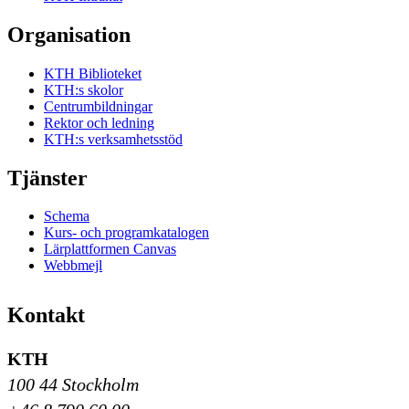
Organisation
KTH Biblioteket
KTH:s skolor
Centrumbildningar
Rektor och ledning
KTH:s verksamhetsstöd
Tjänster
Schema
Kurs- och programkatalogen
Lärplattformen Canvas
Webbmejl
Kontakt
KTH
100 44 Stockholm