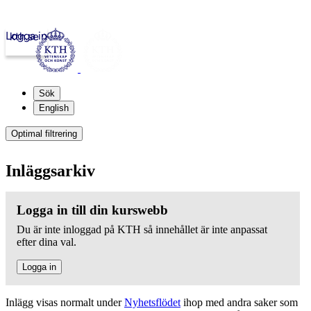
Logga in
kth.se
Sök
English
Optimal filtrering
Inläggsarkiv
Logga in till din kurswebb
Du är inte inloggad på KTH så innehållet är inte anpassat
efter dina val.
Logga in
Inlägg visas normalt under
Nyhetsflödet
ihop med andra saker som