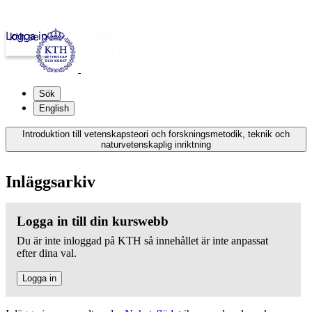
Logga in
kth.se
Sök
English
Introduktion till vetenskapsteori och forskningsmetodik, teknik och
naturvetenskaplig inriktning
Inläggsarkiv
Logga in till din kurswebb
Du är inte inloggad på KTH så innehållet är inte anpassat
efter dina val.
Logga in