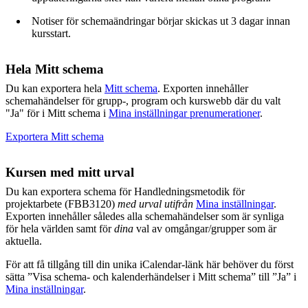
Notiser för schemaändringar börjar skickas ut 3 dagar innan
kursstart.
Hela Mitt schema
Du kan exportera hela
Mitt schema
. Exporten innehåller
schemahändelser för grupp-, program och kurswebb där du valt
"Ja" för i Mitt schema i
Mina inställningar prenumerationer
.
Exportera Mitt schema
Kursen med mitt urval
Du kan exportera schema för Handledningsmetodik för
projektarbete (FBB3120)
med urval utifrån
Mina inställningar
.
Exporten innehåller således alla schemahändelser som är synliga
för hela världen samt för
dina
val av omgångar/grupper som är
aktuella.
För att få tillgång till din unika iCalendar-länk här behöver du först
sätta ”Visa schema- och kalenderhändelser i Mitt schema” till ”Ja” i
Mina inställningar
.