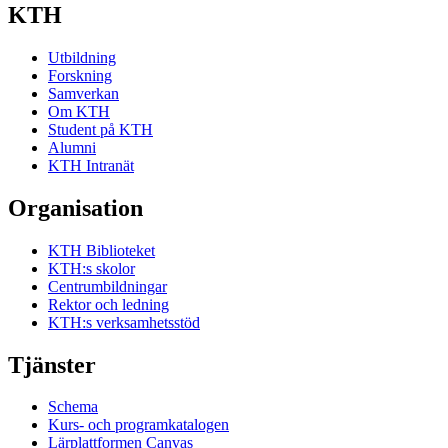
KTH
Utbildning
Forskning
Samverkan
Om KTH
Student på KTH
Alumni
KTH Intranät
Organisation
KTH Biblioteket
KTH:s skolor
Centrumbildningar
Rektor och ledning
KTH:s verksamhetsstöd
Tjänster
Schema
Kurs- och programkatalogen
Lärplattformen Canvas