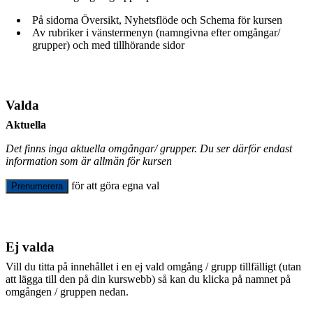
På sidorna Översikt, Nyhetsflöde och Schema för kursen
Av rubriker i vänstermenyn (namngivna efter omgångar/
grupper) och med tillhörande sidor
Valda
Aktuella
Det finns inga aktuella omgångar/ grupper. Du ser därför endast
information som är allmän för kursen
för att göra egna val
Prenumerera
Ej valda
Vill du titta på innehållet i en ej vald omgång / grupp tillfälligt (utan
att lägga till den på din kurswebb) så kan du klicka på namnet på
omgången / gruppen nedan.