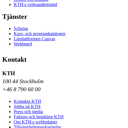
KTH:s verksamhetsstöd
Tjänster
Schema
Kurs- och programkatalogen
Lärplattformen Canvas
Webbmejl
Kontakt
KTH
100 44 Stockholm
+46 8 790 60 00
Kontakta KTH
Jobba på KTH
Press och media
Faktura och betalning KTH
Om KTH:s webbplatser
Tillgänglighetsredogörelse