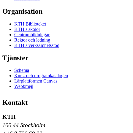
Organisation
KTH Biblioteket
KTH:s skolor
Centrumbildningar
Rektor och ledning
KTH:s verksamhetsstöd
Tjänster
Schema
Kurs- och programkatalogen
Lärplattformen Canvas
Webbmejl
Kontakt
KTH
100 44 Stockholm