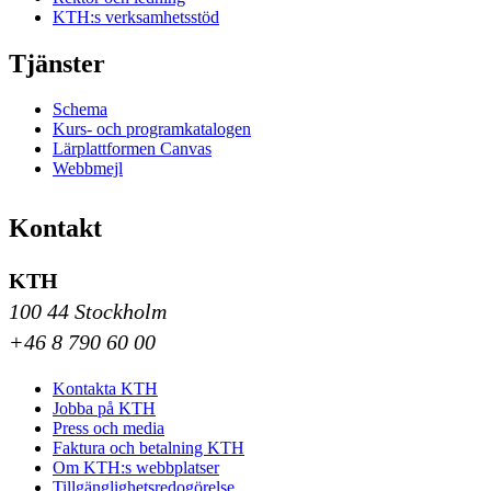
KTH:s verksamhetsstöd
Tjänster
Schema
Kurs- och programkatalogen
Lärplattformen Canvas
Webbmejl
Kontakt
KTH
100 44 Stockholm
+46 8 790 60 00
Kontakta KTH
Jobba på KTH
Press och media
Faktura och betalning KTH
Om KTH:s webbplatser
Tillgänglighetsredogörelse