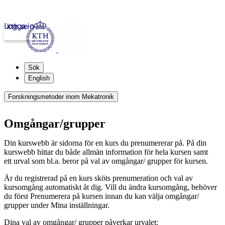
Logga in
kth.se
Sök
English
Forskningsmetoder inom Mekatronik
Omgångar/grupper
Din kurswebb är sidorna för en kurs du prenumererar på. På din
kurswebb hittar du både allmän information för hela kursen samt
ett urval som bl.a. beror på val av omgångar/ grupper för kursen.
Är du registrerad på en kurs sköts prenumeration och val av
kursomgång automatiskt åt dig. Vill du ändra kursomgång, behöver
du först Prenumerera på kursen innan du kan välja omgångar/
grupper under Mina inställningar.
Dina val av omgångar/ grupper påverkar urvalet: