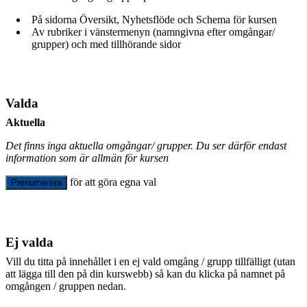
På sidorna Översikt, Nyhetsflöde och Schema för kursen
Av rubriker i vänstermenyn (namngivna efter omgångar/
grupper) och med tillhörande sidor
Valda
Aktuella
Det finns inga aktuella omgångar/ grupper. Du ser därför endast
information som är allmän för kursen
för att göra egna val
Prenumerera
Ej valda
Vill du titta på innehållet i en ej vald omgång / grupp tillfälligt (utan
att lägga till den på din kurswebb) så kan du klicka på namnet på
omgången / gruppen nedan.