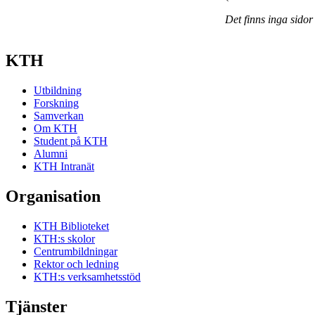
Det finns inga sidor
KTH
Utbildning
Forskning
Samverkan
Om KTH
Student på KTH
Alumni
KTH Intranät
Organisation
KTH Biblioteket
KTH:s skolor
Centrumbildningar
Rektor och ledning
KTH:s verksamhetsstöd
Tjänster