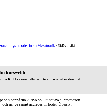
Forskningsmetoder inom Mekatronik
/
Sidöversikt
 din kurswebb
d på KTH så innehållet är inte anpassat efter dina val.
apade sidor på din kurswebb. Du ser även information
 och när de senast ändrades till höger. Översikt,