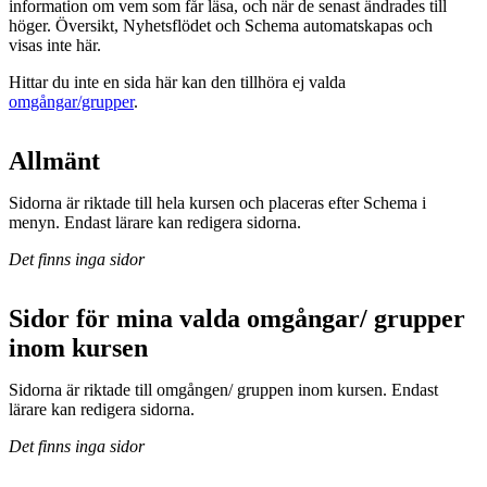
information om vem som får läsa, och när de senast ändrades till
höger. Översikt, Nyhetsflödet och Schema automatskapas och
visas inte här.
Hittar du inte en sida här kan den tillhöra ej valda
omgångar/grupper
.
Allmänt
Sidorna är riktade till hela kursen och placeras efter Schema i
menyn. Endast lärare kan redigera sidorna.
Det finns inga sidor
Sidor för mina valda omgångar/ grupper
inom kursen
Sidorna är riktade till omgången/ gruppen inom kursen. Endast
lärare kan redigera sidorna.
Det finns inga sidor