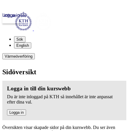
Logga in
kth.se
Sök
English
Värmeöverföring
Sidöversikt
Logga in till din kurswebb
Du är inte inloggad på KTH så innehållet är inte anpassat
efter dina val.
Logga in
Översikten visar skapade sidor på din kurswebb. Du ser även