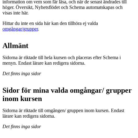
information om vem som får läsa, och när de senast ändrades till
höger. Översikt, Nyhetsflödet och Schema automatskapas och
visas inte här.
Hittar du inte en sida här kan den tillhöra ej valda
omgångar/grupper
.
Allmänt
Sidorna är riktade till hela kursen och placeras efter Schema i
menyn. Endast lärare kan redigera sidorna.
Det finns inga sidor
Sidor för mina valda omgångar/ grupper
inom kursen
Sidorna är riktade till omgången/ gruppen inom kursen. Endast
lärare kan redigera sidorna.
Det finns inga sidor