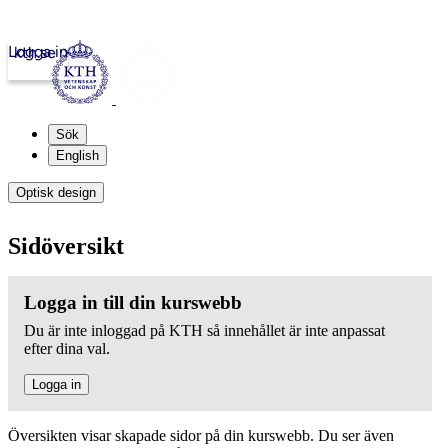
Logga in
kth.se
Sök
English
Optisk design
Sidöversikt
Logga in till din kurswebb
Du är inte inloggad på KTH så innehållet är inte anpassat
efter dina val.
Logga in
Översikten visar skapade sidor på din kurswebb. Du ser även