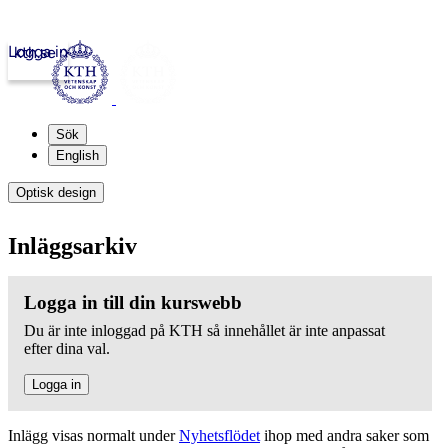
Logga in
kth.se
Sök
English
Optisk design
Inläggsarkiv
Logga in till din kurswebb
Du är inte inloggad på KTH så innehållet är inte anpassat
efter dina val.
Logga in
Inlägg visas normalt under
Nyhetsflödet
ihop med andra saker som