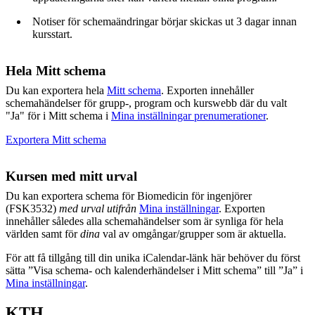
Notiser för schemaändringar börjar skickas ut 3 dagar innan
kursstart.
Hela Mitt schema
Du kan exportera hela
Mitt schema
. Exporten innehåller
schemahändelser för grupp-, program och kurswebb där du valt
"Ja" för i Mitt schema i
Mina inställningar prenumerationer
.
Exportera Mitt schema
Kursen med mitt urval
Du kan exportera schema för Biomedicin för ingenjörer
(FSK3532)
med urval utifrån
Mina inställningar
. Exporten
innehåller således alla schemahändelser som är synliga för hela
världen samt för
dina
val av omgångar/grupper som är aktuella.
För att få tillgång till din unika iCalendar-länk här behöver du först
sätta ”Visa schema- och kalenderhändelser i Mitt schema” till ”Ja” i
Mina inställningar
.
KTH