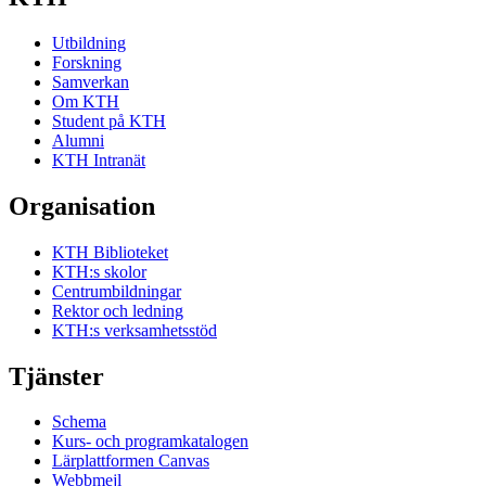
Utbildning
Forskning
Samverkan
Om KTH
Student på KTH
Alumni
KTH Intranät
Organisation
KTH Biblioteket
KTH:s skolor
Centrumbildningar
Rektor och ledning
KTH:s verksamhetsstöd
Tjänster
Schema
Kurs- och programkatalogen
Lärplattformen Canvas
Webbmejl