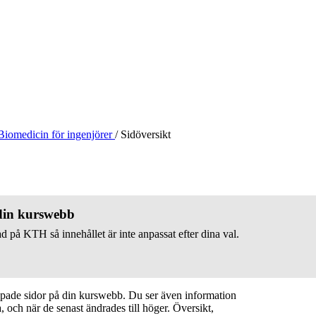
Biomedicin för ingenjörer
/
Sidöversikt
 din kurswebb
d på KTH så innehållet är inte anpassat efter dina val.
apade sidor på din kurswebb. Du ser även information
 och när de senast ändrades till höger. Översikt,