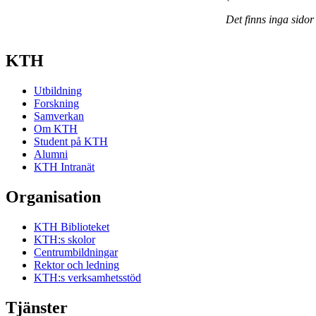
Det finns inga sidor
KTH
Utbildning
Forskning
Samverkan
Om KTH
Student på KTH
Alumni
KTH Intranät
Organisation
KTH Biblioteket
KTH:s skolor
Centrumbildningar
Rektor och ledning
KTH:s verksamhetsstöd
Tjänster