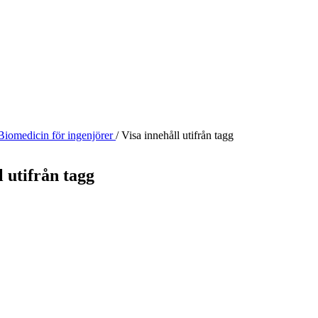
Biomedicin för ingenjörer
/
Visa innehåll utifrån tagg
l utifrån tagg