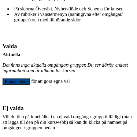
På sidorna Översikt, Nyhetsflöde och Schema för kursen
Av rubriker i vänstermenyn (namngivna efter omgångar/
grupper) och med tillhörande sidor
Valda
Aktuella
Det finns inga aktuella omgångar/ grupper. Du ser därför endast
information som är allmän för kursen
för att göra egna val
Prenumerera
Ej valda
Vill du titta på innehållet i en ej vald omgång / grupp tillfälligt (utan
att lägga till den på din kurswebb) så kan du klicka på namnet på
omgången / gruppen nedan.