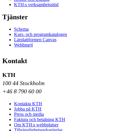
KTH:s verksamhetsstöd
Tjänster
Schema
Kurs- och programkatalogen
Lärplattformen Canvas
Webbmejl
Kontakt
KTH
100 44 Stockholm
+46 8 790 60 00
Kontakta KTH
Jobba på KTH
Press och media
Faktura och betalning KTH
Om KTH:s webbplatser
Tillgänglighetsredogörelse