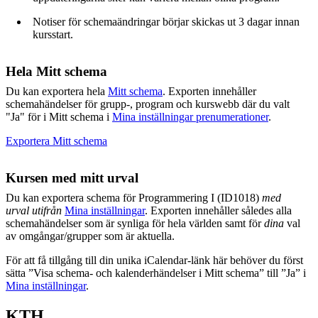
Notiser för schemaändringar börjar skickas ut 3 dagar innan
kursstart.
Hela Mitt schema
Du kan exportera hela
Mitt schema
. Exporten innehåller
schemahändelser för grupp-, program och kurswebb där du valt
"Ja" för i Mitt schema i
Mina inställningar prenumerationer
.
Exportera Mitt schema
Kursen med mitt urval
Du kan exportera schema för Programmering I (ID1018)
med
urval utifrån
Mina inställningar
. Exporten innehåller således alla
schemahändelser som är synliga för hela världen samt för
dina
val
av omgångar/grupper som är aktuella.
För att få tillgång till din unika iCalendar-länk här behöver du först
sätta ”Visa schema- och kalenderhändelser i Mitt schema” till ”Ja” i
Mina inställningar
.
KTH