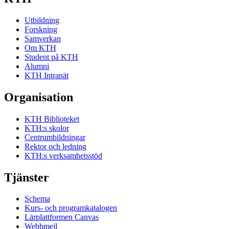
Utbildning
Forskning
Samverkan
Om KTH
Student på KTH
Alumni
KTH Intranät
Organisation
KTH Biblioteket
KTH:s skolor
Centrumbildningar
Rektor och ledning
KTH:s verksamhetsstöd
Tjänster
Schema
Kurs- och programkatalogen
Lärplattformen Canvas
Webbmejl