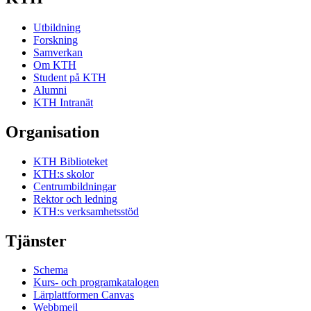
Utbildning
Forskning
Samverkan
Om KTH
Student på KTH
Alumni
KTH Intranät
Organisation
KTH Biblioteket
KTH:s skolor
Centrumbildningar
Rektor och ledning
KTH:s verksamhetsstöd
Tjänster
Schema
Kurs- och programkatalogen
Lärplattformen Canvas
Webbmejl