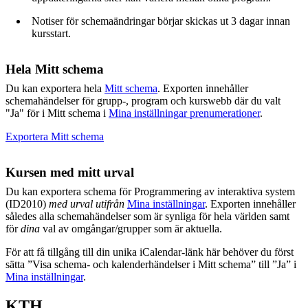
Notiser för schemaändringar börjar skickas ut 3 dagar innan
kursstart.
Hela Mitt schema
Du kan exportera hela
Mitt schema
. Exporten innehåller
schemahändelser för grupp-, program och kurswebb där du valt
"Ja" för i Mitt schema i
Mina inställningar prenumerationer
.
Exportera Mitt schema
Kursen med mitt urval
Du kan exportera schema för Programmering av interaktiva system
(ID2010)
med urval utifrån
Mina inställningar
. Exporten innehåller
således alla schemahändelser som är synliga för hela världen samt
för
dina
val av omgångar/grupper som är aktuella.
För att få tillgång till din unika iCalendar-länk här behöver du först
sätta ”Visa schema- och kalenderhändelser i Mitt schema” till ”Ja” i
Mina inställningar
.
KTH