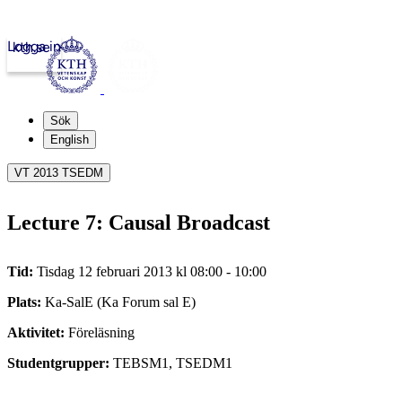
Logga in
kth.se
Sök
English
VT 2013 TSEDM
Lecture 7: Causal Broadcast
Tid:
Tisdag 12 februari 2013 kl 08:00 - 10:00
Plats:
Ka-SalE (Ka Forum sal E)
Aktivitet:
Föreläsning
Studentgrupper:
TEBSM1, TSEDM1