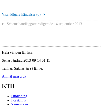
Visa tidigare händelser (
6
)
Schemahandläggare redigerade
14 september 2013
Hela världen får läsa.
Senast ändrad 2013-09-14 01:11
Taggar: Saknas än så länge.
Anmäl missbruk
KTH
Utbildning
Forskning
Samverkan