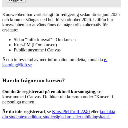
Kurswebben har varit stängt för redigering sedan första juni 2025
och kommer stängas ned helt första oktober 2026. Utifrån hur
kurswebben har använts finns det några olika alternativ för
ersättare:
Sidan "Inför kursval" i Om kursen
Kurs-PM (i Om kursen)
Publikt utrymme i Canvas
Är du intresserad av mer information om detta, kontakta
e-
learning@kth.se
.
Har du frågor om kursen?
Om du är registrerad på en aktuell kursomgång
, se
kursrummet i Canvas. Du hittar rätt kursrum under "Kurser" i
personliga menyn.
Är du inte registrerad
, se
Kurs-PM för IL2240
eller
kontakta
din studentexpedition, studievägledare, eller utbilningskansli
.