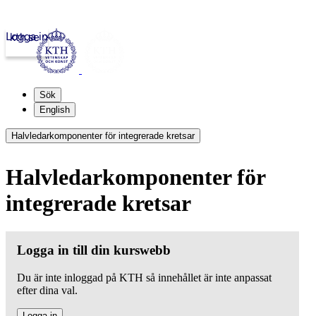
Logga in
kth.se
Sök
English
Halvledarkomponenter för integrerade kretsar
Halvledarkomponenter för
integrerade kretsar
Logga in till din kurswebb
Du är inte inloggad på KTH så innehållet är inte anpassat
efter dina val.
Logga in