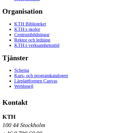
Organisation
KTH Biblioteket
KTH:s skolor
Centrumbildningar
Rektor och ledning
KTH:s verksamhetsstöd
Tjänster
Schema
Kurs- och programkatalogen
Lärplattformen Canvas
Webbmejl
Kontakt
KTH
100 44 Stockholm