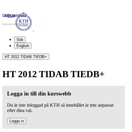
Logga in
kth.se
Sök
English
HT 2012 TIDAB TIEDB+
HT 2012 TIDAB TIEDB+
Logga in till din kurswebb
Du är inte inloggad på KTH så innehållet är inte anpassat
efter dina val.
Logga in