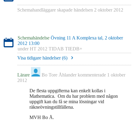
Schemahandläggare skapade händelsen
2 oktober 2012
Schemahändelse
Övning 11 A Komplexa tal, 2 oktober
2012 13:00
under
HT 2012 TIDAB TIEDB+
Visa tidigare händelser (
6
)
Lärare
Bo Tore Åhlander
kommenterade
1 oktober
2012
De flesta uppgifterna kan enkelt kollas i
Mathematica. Om du har problem med någon
uppgift kan du få se mina lösningar vid
räkneövningstillfällena.
MVH Bo Å.