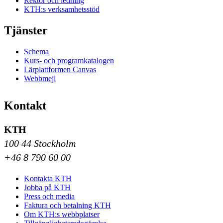
Rektor och ledning
KTH:s verksamhetsstöd
Tjänster
Schema
Kurs- och programkatalogen
Lärplattformen Canvas
Webbmejl
Kontakt
KTH
100 44 Stockholm
+46 8 790 60 00
Kontakta KTH
Jobba på KTH
Press och media
Faktura och betalning KTH
Om KTH:s webbplatser