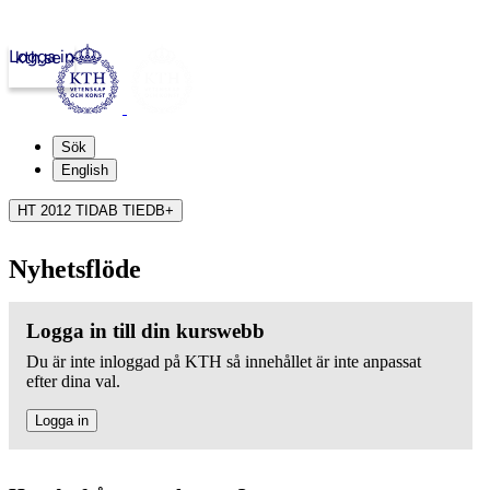
Logga in
kth.se
Sök
English
HT 2012 TIDAB TIEDB+
Nyhetsflöde
Logga in till din kurswebb
Du är inte inloggad på KTH så innehållet är inte anpassat
efter dina val.
Logga in