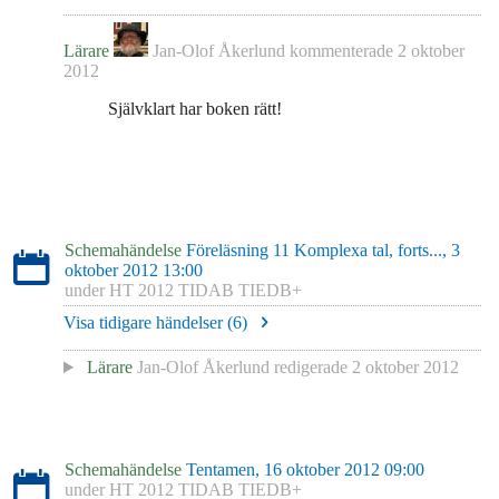
Lärare
Jan-Olof Åkerlund
kommenterade
2 oktober
2012
Självklart har boken rätt!
Schemahändelse
Föreläsning 11 Komplexa tal, forts..., 3
oktober 2012 13:00
under
HT 2012 TIDAB TIEDB+
Visa tidigare händelser (
6
)
Lärare
Jan-Olof Åkerlund
redigerade
2 oktober 2012
Schemahändelse
Tentamen, 16 oktober 2012 09:00
under
HT 2012 TIDAB TIEDB+