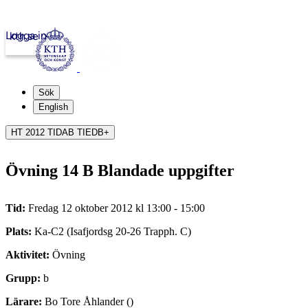
Logga in
kth.se
Sök
English
HT 2012 TIDAB TIEDB+
Övning 14 B Blandade uppgifter
Tid:
Fredag 12 oktober 2012 kl 13:00 - 15:00
Plats:
Ka-C2 (Isafjordsg 20-26 Trapph. C)
Aktivitet:
Övning
Grupp:
b
Lärare:
Bo Tore Åhlander ()