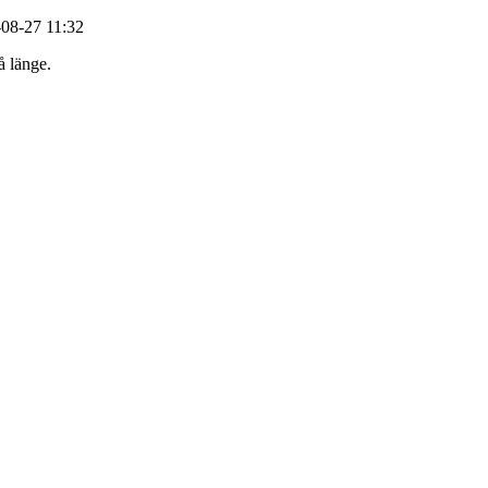
-08-27 11:32
å länge.