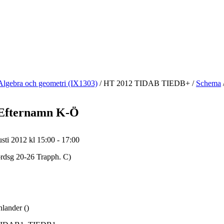
Algebra och geometri (IX1303)
/
HT 2012 TIDAB TIEDB+
/
Schema
 Efternamn K-Ö
sti 2012 kl 15:00 - 17:00
ordsg 20-26 Trapph. C)
lander ()