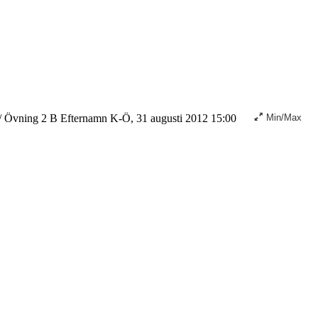
/
Övning 2 B Efternamn K-Ö, 31 augusti 2012 15:00
Min/Max