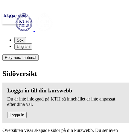
Logga in
kth.se
Sök
English
Polymera material
Sidöversikt
Logga in till din kurswebb
Du är inte inloggad på KTH så innehållet är inte anpassat
efter dina val.
Logga in
Översikten visar skapade sidor på din kurswebb. Du ser även