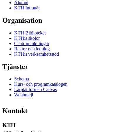
Alumni
KTH Intranät
Organisation
KTH Biblioteket
KTH:s skolor
Centrumbildningar
Rektor och ledning
KTH:s verksamhetsstöd
Tjänster
Schema
Kurs- och programkatalogen
Lärplattformen Canvas
Webbmejl
Kontakt
KTH