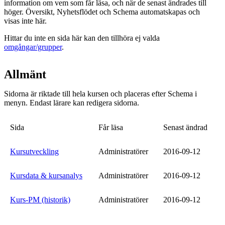
information om vem som får läsa, och när de senast ändrades till
höger. Översikt, Nyhetsflödet och Schema automatskapas och
visas inte här.
Hittar du inte en sida här kan den tillhöra ej valda
omgångar/grupper
.
Allmänt
Sidorna är riktade till hela kursen och placeras efter Schema i
menyn. Endast lärare kan redigera sidorna.
Sida
Får läsa
Senast ändrad
Kursutveckling
Administratörer
2016-09-12
Kursdata & kursanalys
Administratörer
2016-09-12
Kurs-PM (historik)
Administratörer
2016-09-12