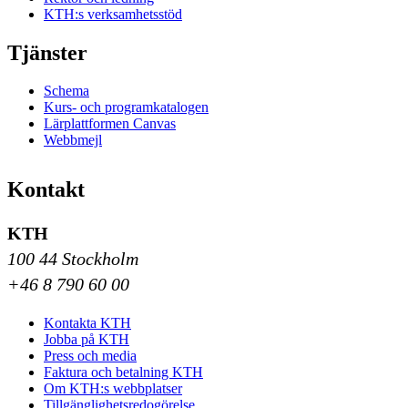
KTH:s verksamhetsstöd
Tjänster
Schema
Kurs- och programkatalogen
Lärplattformen Canvas
Webbmejl
Kontakt
KTH
100 44 Stockholm
+46 8 790 60 00
Kontakta KTH
Jobba på KTH
Press och media
Faktura och betalning KTH
Om KTH:s webbplatser
Tillgänglighetsredogörelse