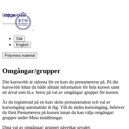
Logga in
kth.se
Sök
English
Polymera material
Omgångar/grupper
Din kurswebb är sidorna för en kurs du prenumererar på. På din
kurswebb hittar du både allmän information för hela kursen samt
ett urval som bl.a. beror på val av omgångar/ grupper för kursen.
Är du registrerad på en kurs sköts prenumeration och val av
kursomgång automatiskt åt dig. Vill du ändra kursomgång, behöver
du först Prenumerera på kursen innan du kan välja omgångar/
grupper under Mina inställningar.
Dina val av omgångar/ grupper påverkar urvalet: