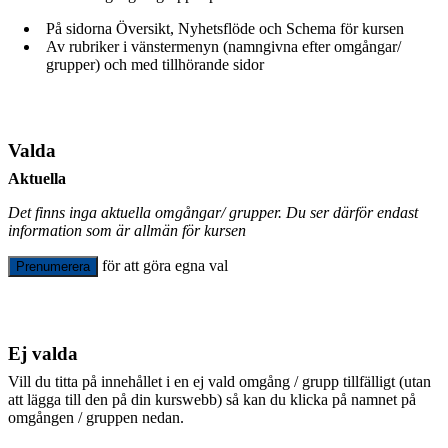
På sidorna Översikt, Nyhetsflöde och Schema för kursen
Av rubriker i vänstermenyn (namngivna efter omgångar/
grupper) och med tillhörande sidor
Valda
Aktuella
Det finns inga aktuella omgångar/ grupper. Du ser därför endast
information som är allmän för kursen
för att göra egna val
Prenumerera
Ej valda
Vill du titta på innehållet i en ej vald omgång / grupp tillfälligt (utan
att lägga till den på din kurswebb) så kan du klicka på namnet på
omgången / gruppen nedan.