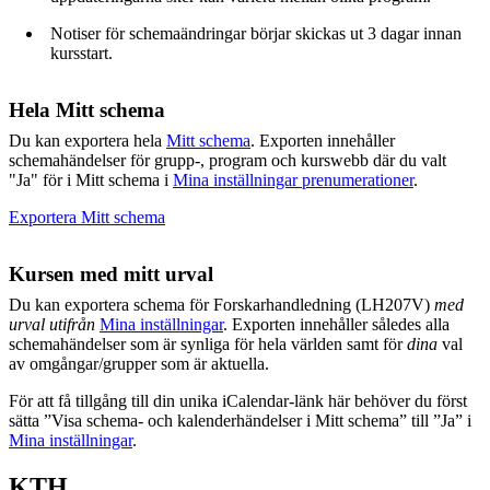
Notiser för schemaändringar börjar skickas ut 3 dagar innan
kursstart.
Hela Mitt schema
Du kan exportera hela
Mitt schema
. Exporten innehåller
schemahändelser för grupp-, program och kurswebb där du valt
"Ja" för i Mitt schema i
Mina inställningar prenumerationer
.
Exportera Mitt schema
Kursen med mitt urval
Du kan exportera schema för Forskarhandledning (LH207V)
med
urval utifrån
Mina inställningar
. Exporten innehåller således alla
schemahändelser som är synliga för hela världen samt för
dina
val
av omgångar/grupper som är aktuella.
För att få tillgång till din unika iCalendar-länk här behöver du först
sätta ”Visa schema- och kalenderhändelser i Mitt schema” till ”Ja” i
Mina inställningar
.
KTH