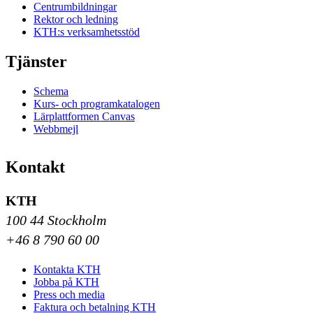
Centrumbildningar
Rektor och ledning
KTH:s verksamhetsstöd
Tjänster
Schema
Kurs- och programkatalogen
Lärplattformen Canvas
Webbmejl
Kontakt
KTH
100 44 Stockholm
+46 8 790 60 00
Kontakta KTH
Jobba på KTH
Press och media
Faktura och betalning KTH