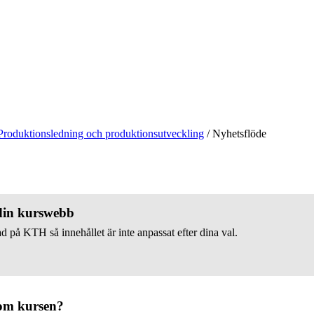
Produktionsledning och produktionsutveckling
/
Nyhetsflöde
 din kurswebb
d på KTH så innehållet är inte anpassat efter dina val.
om kursen?