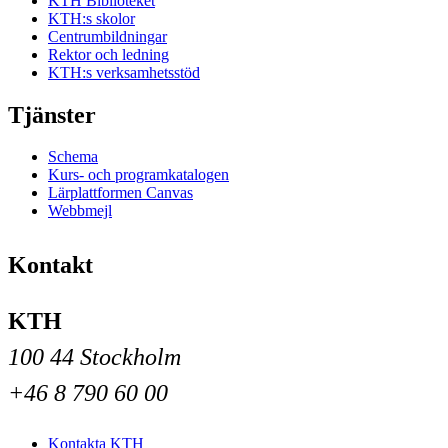
KTH Biblioteket
KTH:s skolor
Centrumbildningar
Rektor och ledning
KTH:s verksamhetsstöd
Tjänster
Schema
Kurs- och programkatalogen
Lärplattformen Canvas
Webbmejl
Kontakt
KTH
100 44 Stockholm
+46 8 790 60 00
Kontakta KTH