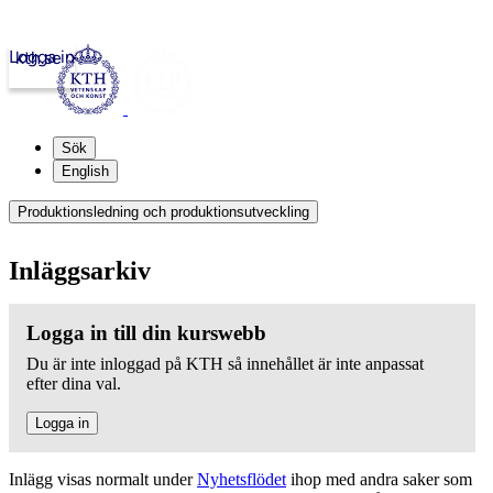
Logga in
kth.se
Sök
English
Produktionsledning och produktionsutveckling
Inläggsarkiv
Logga in till din kurswebb
Du är inte inloggad på KTH så innehållet är inte anpassat
efter dina val.
Logga in
Inlägg visas normalt under
Nyhetsflödet
ihop med andra saker som