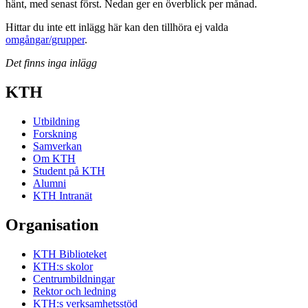
hänt, med senast först. Nedan ger en överblick per månad.
Hittar du inte ett inlägg här kan den tillhöra ej valda
omgångar/grupper
.
Det finns inga inlägg
KTH
Utbildning
Forskning
Samverkan
Om KTH
Student på KTH
Alumni
KTH Intranät
Organisation
KTH Biblioteket
KTH:s skolor
Centrumbildningar
Rektor och ledning
KTH:s verksamhetsstöd