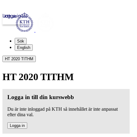
Logga in
kth.se
Sök
English
HT 2020 TITHM
HT 2020 TITHM
Logga in till din kurswebb
Du är inte inloggad på KTH så innehållet är inte anpassat
efter dina val.
Logga in