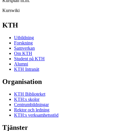
Kursplan m.m.
Kurswiki
KTH
Utbildning
Forskning
Samverkan
Om KTH
Student på KTH
Alumni
KTH Intranät
Organisation
KTH Biblioteket
KTH:s skolor
Centrumbildningar
Rektor och ledning
KTH:s verksamhetsstöd
Tjänster