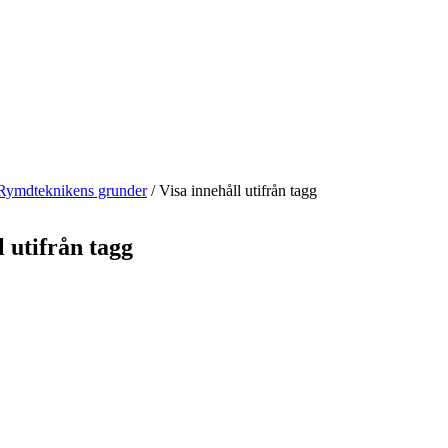
Rymdteknikens grunder
/
Visa innehåll utifrån tagg
l utifrån tagg