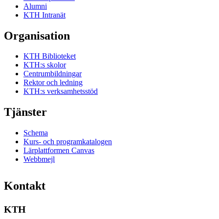
Alumni
KTH Intranät
Organisation
KTH Biblioteket
KTH:s skolor
Centrumbildningar
Rektor och ledning
KTH:s verksamhetsstöd
Tjänster
Schema
Kurs- och programkatalogen
Lärplattformen Canvas
Webbmejl
Kontakt
KTH