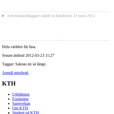
Schemahandläggare
ställde in händelsen
23 mars 2012
Hela världen får läsa.
Senast ändrad 2012-03-23 11:27
Taggar: Saknas än så länge.
Anmäl missbruk
KTH
Utbildning
Forskning
Samverkan
Om KTH
Student på KTH