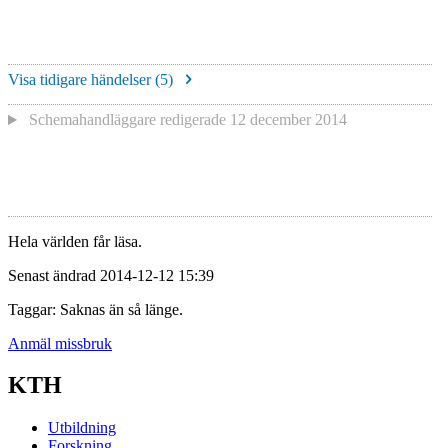
Visa tidigare händelser (
5
)
Schemahandläggare redigerade
12 december 2014
Hela världen får läsa.
Senast ändrad 2014-12-12 15:39
Taggar: Saknas än så länge.
Anmäl missbruk
KTH
Utbildning
Forskning