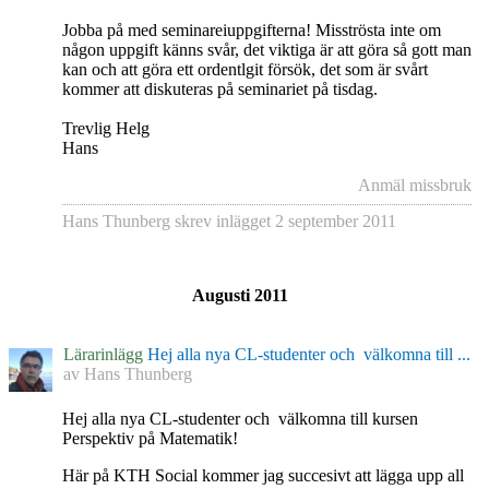
Jobba på med seminareiuppgifterna! Misströsta inte om
någon uppgift känns svår, det viktiga är att göra så gott man
kan och att göra ett ordentlgit försök, det som är svårt
kommer att diskuteras på seminariet på tisdag.
Trevlig Helg
Hans
Anmäl missbruk
Hans Thunberg
skrev inlägget
2 september 2011
Augusti 2011
Lärarinlägg
Hej alla nya CL-studenter och välkomna till ...
av
Hans Thunberg
Hej alla nya CL-studenter och välkomna till kursen
Perspektiv på Matematik!
Här på KTH Social kommer jag succesivt att lägga upp all