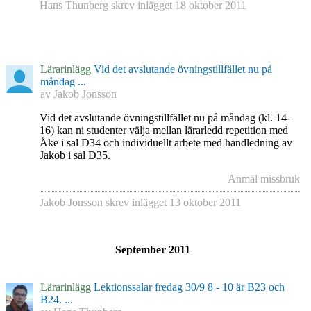
Hans Thunberg
skrev inlägget
18 oktober 2011
Lärarinlägg
Vid det avslutande övningstillfället nu på
måndag ...
av
Jakob Jonsson
Vid det avslutande övningstillfället nu på måndag (kl. 14-
16) kan ni studenter välja mellan lärarledd repetition med
Åke i sal D34 och individuellt arbete med handledning av
Jakob i sal D35.
Anmäl missbruk
Jakob Jonsson
skrev inlägget
13 oktober 2011
September 2011
Lärarinlägg
Lektionssalar fredag 30/9 8 - 10 är B23 och
B24. ...