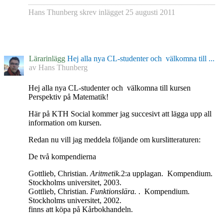
Hans Thunberg
skrev inlägget
25 augusti 2011
Lärarinlägg
Hej alla nya CL-studenter och välkomna till ...
av
Hans Thunberg
Hej alla nya CL-studenter och välkomna till kursen
Perspektiv på Matematik!
Här på KTH Social kommer jag succesivt att lägga upp all
information om kursen.
Redan nu vill jag meddela följande om kurslitteraturen:
De två kompendierna
Gottlieb, Christian.
Aritmetik.
2:a upplagan.
Kompendium.
Stockholms universitet, 2003.
Gottlieb, Christian.
Funktionslära.
.
Kompendium.
Stockholms universitet, 2002.
finns att köpa på Kårbokhandeln.