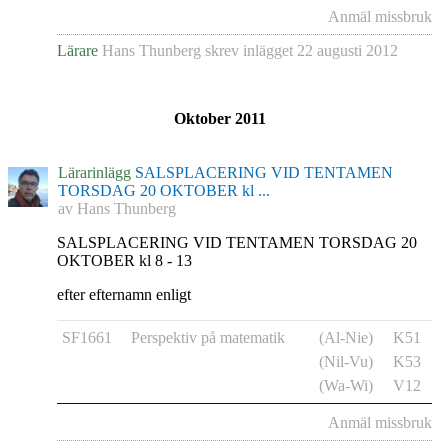
Anmäl missbruk
Lärare
Hans Thunberg
skrev inlägget
22 augusti 2012
Oktober 2011
Lärarinlägg
SALSPLACERING VID TENTAMEN
TORSDAG 20 OKTOBER kl ...
av
Hans Thunberg
SALSPLACERING VID TENTAMEN TORSDAG 20
OKTOBER kl 8 - 13
efter efternamn enligt
SF1661
Perspektiv på matematik
(Al-Nie)
K51
(Nil-Vu)
K53
(Wa-Wi)
V12
Anmäl missbruk