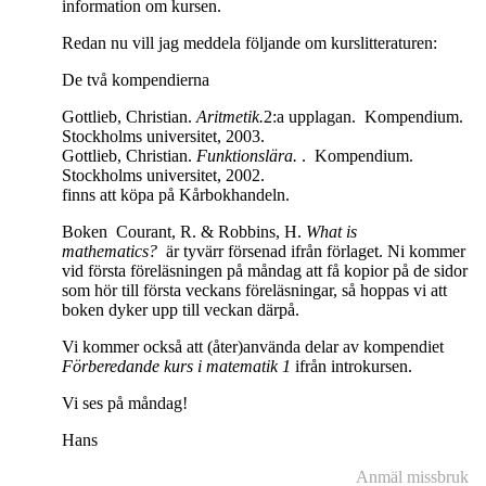
information om kursen.
Redan nu vill jag meddela följande om kurslitteraturen:
De två kompendierna
Gottlieb, Christian.
Aritmetik.
2:a upplagan.
Kompendium.
Stockholms universitet, 2003.
Gottlieb, Christian.
Funktionslära.
.
Kompendium.
Stockholms universitet, 2002.
finns att köpa på Kårbokhandeln.
Boken Courant, R. & Robbins, H.
What is
mathematics?
är tyvärr försenad ifrån förlaget. Ni kommer
vid första föreläsningen på måndag att få kopior på de sidor
som hör till första veckans föreläsningar, så hoppas vi att
boken dyker upp till veckan därpå.
Vi kommer också att (åter)använda delar av kompendiet
Förberedande kurs i matematik 1
ifrån introkursen.
Vi ses på måndag!
Hans
Anmäl missbruk