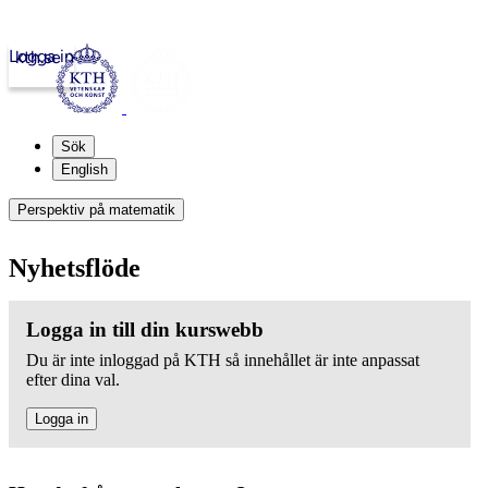
Logga in
kth.se
Sök
English
Perspektiv på matematik
Nyhetsflöde
Logga in till din kurswebb
Du är inte inloggad på KTH så innehållet är inte anpassat
efter dina val.
Logga in