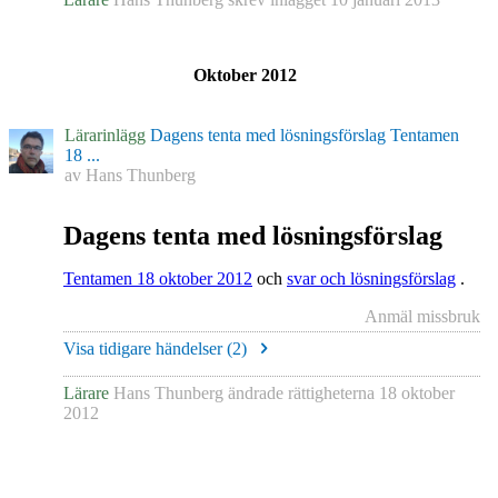
Oktober 2012
Lärarinlägg
Dagens tenta med lösningsförslag Tentamen
18 ...
av
Hans Thunberg
Dagens tenta med lösningsförslag
Tentamen 18 oktober 2012
och
svar och lösningsförslag
.
Anmäl missbruk
Visa tidigare händelser (
2
)
Lärare
Hans Thunberg
ändrade rättigheterna
18 oktober
2012