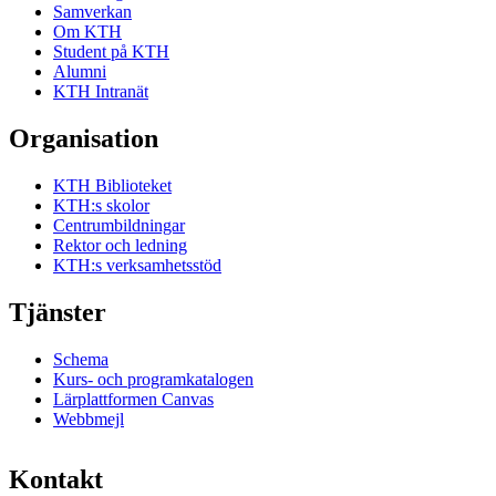
Samverkan
Om KTH
Student på KTH
Alumni
KTH Intranät
Organisation
KTH Biblioteket
KTH:s skolor
Centrumbildningar
Rektor och ledning
KTH:s verksamhetsstöd
Tjänster
Schema
Kurs- och programkatalogen
Lärplattformen Canvas
Webbmejl
Kontakt