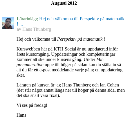
Augusti 2012
Lärarinlägg
Hej och välkomna till Perspektiv på matematik
! ...
av
Hans Thunberg
Hej och välkomna till
Perspektiv på matematik
!
Kurswebben här på KTH Social är nu uppdaterad inför
årets kursomgång. Uppdateringar och kompletteringar
kommer att ske under kursens gång. Under
Min
prenumeration
uppe till höger på sidan kan du ställa in så
att du får ett e-post meddelande varje gång en uppdatering
sker.
Läraren på kursen är jag Hans Thunberg och Ian Cohen
(det står något annat längs ner till höger på denna sida, men
det ska snart vara fixat).
Vi ses på fredag!
Hans