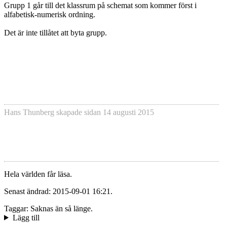
Grupp 1 går till det klassrum på schemat som kommer först i
alfabetisk-numerisk ordning.
Det är inte tillåtet att byta grupp.
Hans Thunberg
skapade sidan
14 augusti 2015
Hela världen får läsa.
Senast ändrad: 2015-09-01 16:21.
Taggar: Saknas än så länge.
Lägg till