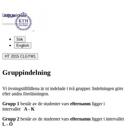
Logga in
kth.se
Sök
English
HT 2015 CLGYM1
Gruppindelning
Vi övningstillfällena är ni indelade i två grupper. Indelningen görs
efter andra föreläsningen.
Grupp 1
består av de studenter vars
efternamn
ligger i
intervallet
A - K
Grupp 2
består av de studenter vars
efternamn
ligger i intervallet
L - Ö