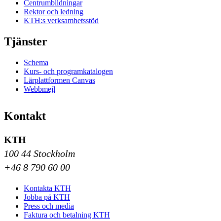
Centrumbildningar
Rektor och ledning
KTH:s verksamhetsstöd
Tjänster
Schema
Kurs- och programkatalogen
Lärplattformen Canvas
Webbmejl
Kontakt
KTH
100 44 Stockholm
+46 8 790 60 00
Kontakta KTH
Jobba på KTH
Press och media
Faktura och betalning KTH