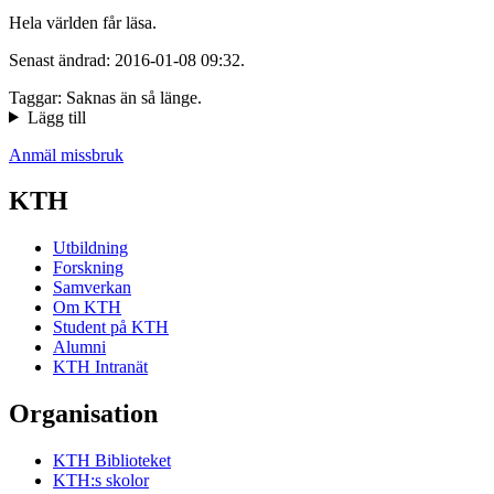
Hela världen får läsa.
Senast ändrad: 2016-01-08 09:32.
Taggar: Saknas än så länge.
Lägg till
Anmäl missbruk
KTH
Utbildning
Forskning
Samverkan
Om KTH
Student på KTH
Alumni
KTH Intranät
Organisation
KTH Biblioteket
KTH:s skolor