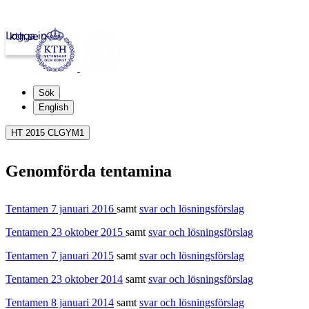
Logga in
kth.se
Sök
English
HT 2015 CLGYM1
Genomförda tentamina
Tentamen 7 januari 2016
samt
svar och lösningsförslag
Tentamen 23 oktober 2015
samt
svar och lösningsförslag
Tentamen 7 januari 2015
samt
svar och lösningsförslag
Tentamen 23 oktober 2014
samt
svar och lösningsförslag
Tentamen 8 januari 2014
samt
svar och lösningsförslag