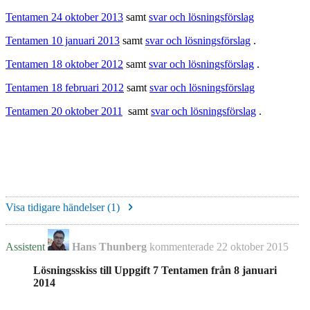
Tentamen 24 oktober 2013
samt
svar och lösningsförslag
Tentamen 10 januari 2013
samt
svar och lösningsförslag
.
Tentamen 18 oktober 2012
samt
svar och lösningsförslag
.
Tentamen 18 februari 2012
samt
svar och lösningsförslag
Tentamen 20 oktober 2011
samt
svar och lösningsförslag
.
Visa tidigare händelser (
1
)
Assistent
Hans Thunberg
kommenterade
22 oktober 2015
Lösningsskiss till Uppgift 7 Tentamen från 8 januari
2014