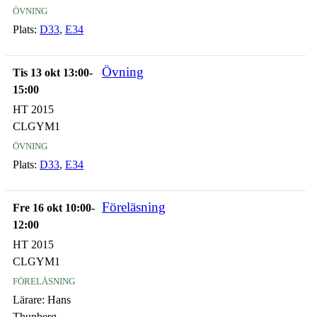
övning
Plats:
D33
,
E34
Övning
Tis 13 okt 13:00-
15:00
HT 2015
CLGYM1
övning
Plats:
D33
,
E34
Föreläsning
Fre 16 okt 10:00-
12:00
HT 2015
CLGYM1
föreläsning
Lärare:
Hans
Thunberg