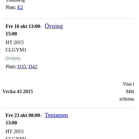
Plats:
E2
Övning
Fre 16 okt 13:00-
15:00
HT 2015
CLGYM1
övning
Plats:
D35
,
D42
Visa i
Vecka 43 2015
Mitt
schema
Tentamen
Fre 23 okt 08:00-
13:00
HT 2015
CLGYM1