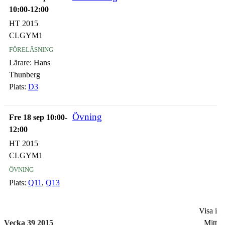
10:00-12:00
HT 2015
CLGYM1
föreläsning
Lärare:
Hans
Thunberg
Plats:
D3
Övning
Fre 18 sep 10:00-
12:00
HT 2015
CLGYM1
övning
Plats:
Q11
,
Q13
Visa i
Vecka 39 2015
Mitt