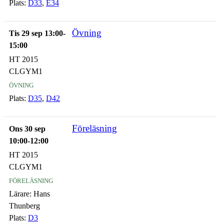
Plats:
D33
,
E34
Övning
Tis 29 sep 13:00-
15:00
HT 2015
CLGYM1
övning
Plats:
D35
,
D42
Föreläsning
Ons 30 sep
10:00-12:00
HT 2015
CLGYM1
föreläsning
Lärare:
Hans
Thunberg
Plats:
D3