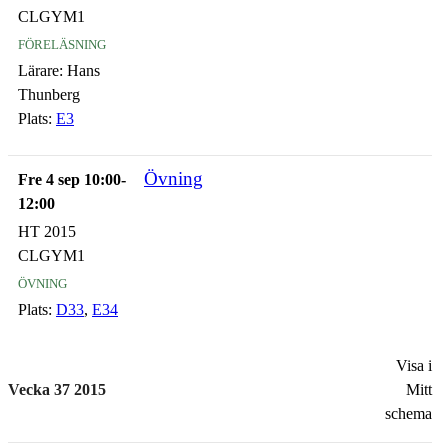
CLGYM1
föreläsning
Lärare:
Hans
Thunberg
Plats:
E3
Övning
Fre 4 sep 10:00-
12:00
HT 2015
CLGYM1
övning
Plats:
D33
,
E34
Visa i
Vecka 37 2015
Mitt
schema