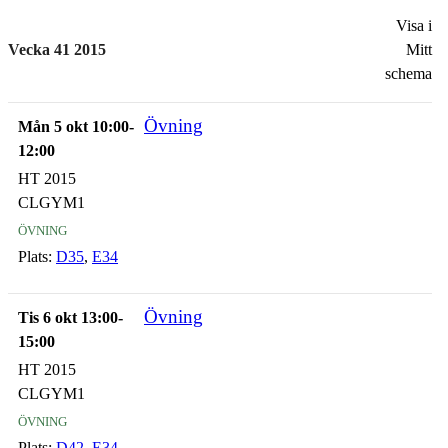
Visa i
Vecka 41 2015
Mitt
schema
Övning
Mån 5 okt 10:00-
12:00
HT 2015
CLGYM1
övning
Plats:
D35
,
E34
Övning
Tis 6 okt 13:00-
15:00
HT 2015
CLGYM1
övning
Plats:
D42
,
E34