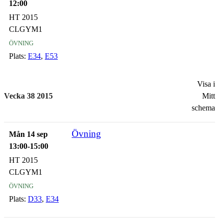
12:00
HT 2015
CLGYM1
övning
Plats:
E34
,
E53
Visa i
Vecka 38 2015
Mitt
schema
Övning
Mån 14 sep
13:00-15:00
HT 2015
CLGYM1
övning
Plats:
D33
,
E34