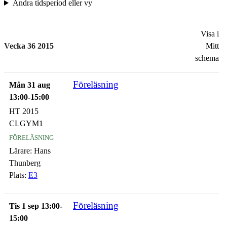
Ändra tidsperiod eller vy
Visa i
Vecka 36 2015
Mitt
schema
Föreläsning
Mån 31 aug
13:00-15:00
HT 2015
CLGYM1
föreläsning
Lärare:
Hans
Thunberg
Plats:
E3
Föreläsning
Tis 1 sep 13:00-
15:00