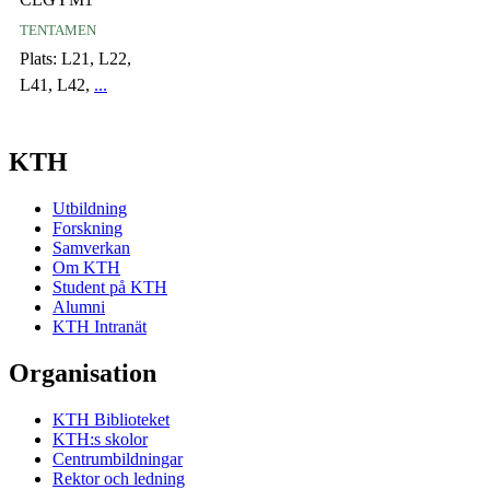
tentamen
Plats:
L21, L22,
L41, L42,
...
KTH
Utbildning
Forskning
Samverkan
Om KTH
Student på KTH
Alumni
KTH Intranät
Organisation
KTH Biblioteket
KTH:s skolor
Centrumbildningar
Rektor och ledning