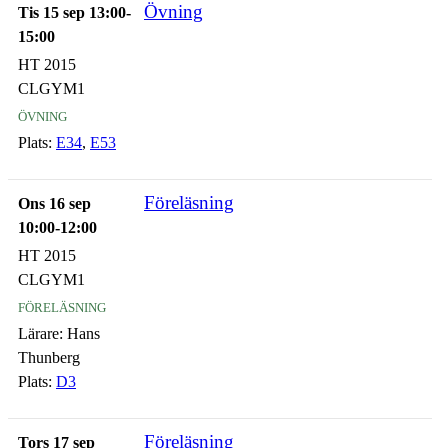
Övning
Tis 15 sep 13:00-
15:00
HT 2015
CLGYM1
övning
Plats:
E34
,
E53
Föreläsning
Ons 16 sep
10:00-12:00
HT 2015
CLGYM1
föreläsning
Lärare:
Hans
Thunberg
Plats:
D3
Föreläsning
Tors 17 sep