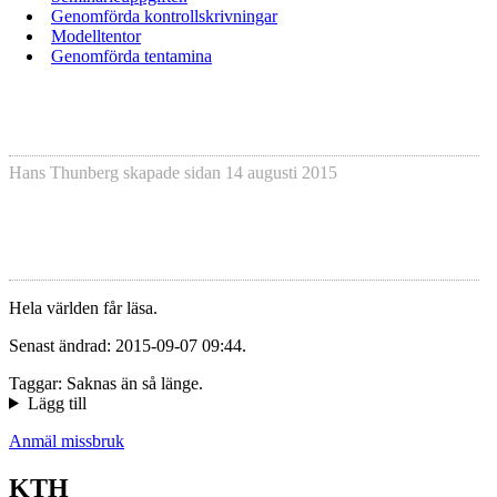
Genomförda kontrollskrivningar
Modelltentor
Genomförda tentamina
Hans Thunberg
skapade sidan
14 augusti 2015
Hela världen får läsa.
Senast ändrad: 2015-09-07 09:44.
Taggar: Saknas än så länge.
Lägg till
Anmäl missbruk
KTH