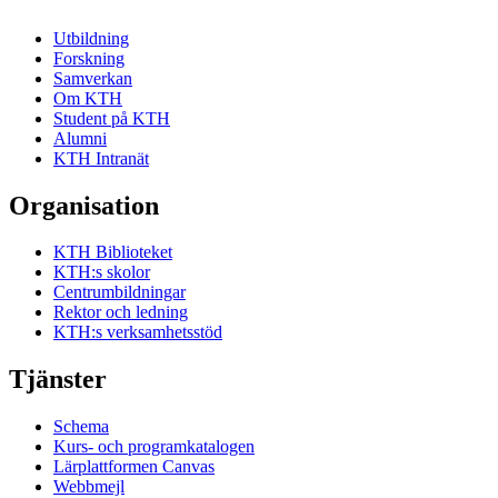
Utbildning
Forskning
Samverkan
Om KTH
Student på KTH
Alumni
KTH Intranät
Organisation
KTH Biblioteket
KTH:s skolor
Centrumbildningar
Rektor och ledning
KTH:s verksamhetsstöd
Tjänster
Schema
Kurs- och programkatalogen
Lärplattformen Canvas
Webbmejl