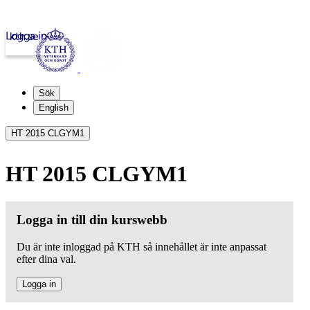
Logga in
kth.se
Sök
English
HT 2015 CLGYM1
HT 2015 CLGYM1
Logga in till din kurswebb
Du är inte inloggad på KTH så innehållet är inte anpassat
efter dina val.
Logga in