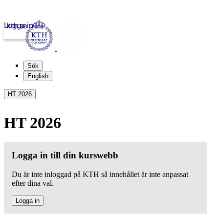
Logga in
kth.se
Sök
English
HT 2026
HT 2026
Logga in till din kurswebb
Du är inte inloggad på KTH så innehållet är inte anpassat
efter dina val.
Logga in